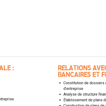
ALE :
RELATIONS AVE
BANCAIRES ET F
Constitution de dossiers 
d’entreprise
Analyse de structure fina
ntreprise
Établissement de plans d
Construction de plans de