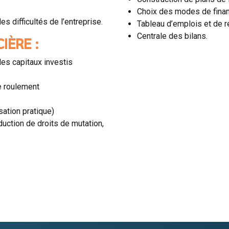
Choix des modes de finan
s difficultés de l’entreprise.
Tableau d’emplois et de r
Centrale des bilans.
IÈRE :
des capitaux investis
e roulement
sation pratique)
uction de droits de mutation,