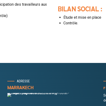
icipation des travailleurs aux
BILAN SOCIAL :
rôle)
Étude et mise en place
Contrôle.
ADRESSE
MARRAKECH
r
S
d