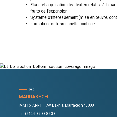
Étude et application des textes relatifs à la part
fruits de l’expansion
Système d’intéressement (mise en œuvre, cont
Formation professionnelle continue.
FBC
MARRAKECH
IMM 15, APPT 1, Av. Dakhla, Marrakech 40000
+212 6 87 33 82 33